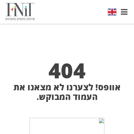
https://finit.co.il/blog/tag
404
אוופס! לצערנו לא מצאנו את
העמוד המבוקש.